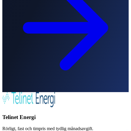
Telinet Energi
Rörligt, fast och timpris med tydlig månadsavgift.