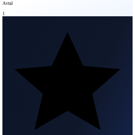
Avtal
1