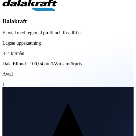
Dalakraft
Elavtal med regional profil och fossilfri el.
Lägsta uppskattning
314 kr
/mån
Dala Elfond · 100,04 öre/kWh jämförpris
Avtal
1