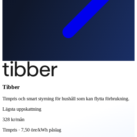
Tibber
Timpris och smart styrning för hushåll som kan flytta förbrukning.
Lägsta uppskattning
328 kr
/mån
Timpris · 7,50 öre/kWh påslag