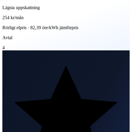
Lägsta uppskattning
254 kr
/mån
Rörligt elpris · 82,39 öre/kWh jämförpris
Avtal
4