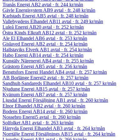
Tranås Energi AB
2 avtal
· fr.
244 kr
/mån
Gävle Energisystem AB
9 avtal
· fr.
248 kr
/mån
Karlstads Energi AB
5 avtal
· fr.
248 kr
/mån
Vallebygdens Elhandel AB
11 avtal
· fr.
249 kr
/mån
Luleå Energi AB
20 avtal
· fr.
252 kr
/mån
Östra Kinds Elkraft AB
12 avtal
· fr.
252 kr
/mån
Ale El Elhandel AB
6 avtal
· fr.
253 kr
/mån
Gislaved Energi AB
2 avtal
· fr.
254 kr
/mån
Hallstaviks Elverk AB
1 avtal
· fr.
254 kr
/mån
Habo Energi AB
14 avtal
· fr.
254 kr
/mån
Kungälv Närenergi AB
4 avtal
· fr.
255 kr
/mån
Grästorp Energi AB
5 avtal
· fr.
256 kr
/mån
Bengtsfors Energi Handel AB
4 avtal
· fr.
257 kr
/mån
AB Borlänge Energi
2 avtal
· fr.
257 kr
/mån
Sandhult-Sandareds Elhandel AB
10 avtal
· fr.
257 kr
/mån
Njudung Energi AB
15 avtal
· fr.
257 kr
/mån
Kvänum Energi AB
7 avtal
· fr.
257 kr
/mån
Ljusdal Energi Försäljning AB
1 avtal
· fr.
260 kr
/mån
Elnor Elhandel AB
2 avtal
· fr.
260 kr
/mån
Bodens Energi AB
14 avtal
· fr.
260 kr
/mån
Nossebro Energi
5 avtal
· fr.
260 kr
/mån
Solfolket AB
1 avtal
· fr.
263 kr
/mån
Härryda Energi Elhandel AB
3 avtal
· fr.
264 kr
/mån
Norrtälje Energi Försäljnings AB
15 avtal
· fr.
264 kr
/mån
Ljungby Energi AB
1 avtal
· fr.
266 kr
/mån