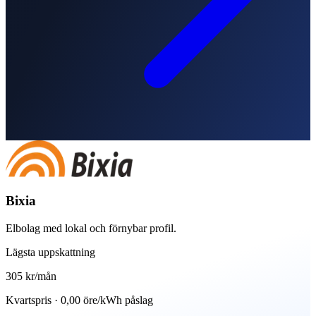
Bixia
Elbolag med lokal och förnybar profil.
Lägsta uppskattning
305 kr
/mån
Kvartspris · 0,00 öre/kWh påslag