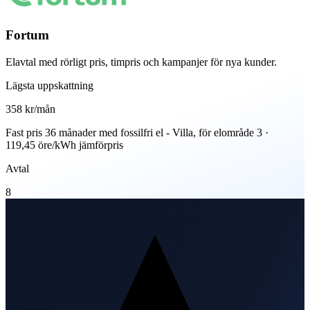
Fortum
Elavtal med rörligt pris, timpris och kampanjer för nya kunder.
Lägsta uppskattning
358 kr
/mån
Fast pris 36 månader med fossilfri el - Villa, för elområde 3 ·
119,45 öre/kWh jämförpris
Avtal
8