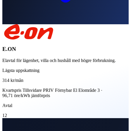
E.ON
Elavtal för lägenhet, villa och hushåll med högre förbrukning.
Lägsta uppskattning
314 kr
/mån
Kvartspris Tillsvidare PRIV Förnybar El Elområde 3 ·
96,71 öre/kWh jämförpris
Avtal
12