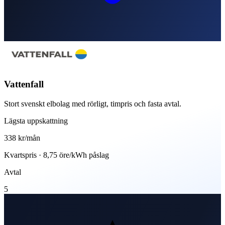
Vattenfall
Stort svenskt elbolag med rörligt, timpris och fasta avtal.
Lägsta uppskattning
338 kr
/mån
Kvartspris · 8,75 öre/kWh påslag
Avtal
5