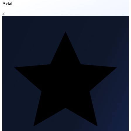
Avtal
2