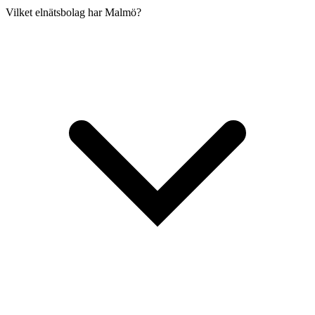
Vilket elnätsbolag har Malmö?