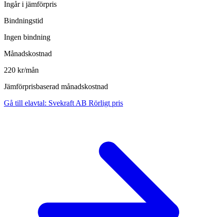
Ingår i jämförpris
Bindningstid
Ingen bindning
Månadskostnad
220 kr/mån
Jämförprisbaserad månadskostnad
Gå till elavtal
:
Svekraft AB Rörligt pris