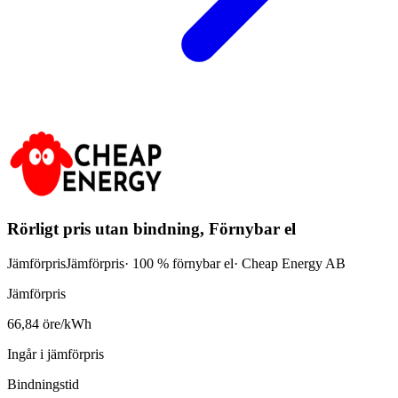
Rörligt pris utan bindning, Förnybar el
Jämförpris
Jämförpris
· 100 % förnybar el
·
Cheap Energy AB
Jämförpris
66,84 öre/kWh
Ingår i jämförpris
Bindningstid