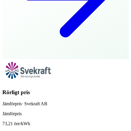
Rörligt pris
Jämförpris
·
Svekraft AB
Jämförpris
73,21 öre/kWh