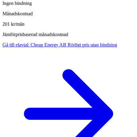
Ingen bindning
Månadskostnad
201 kr/mån
Jämförprisbaserad månadskostnad
Gå till elavtal
:
Cheap Energy AB Rörligt pris utan bindning