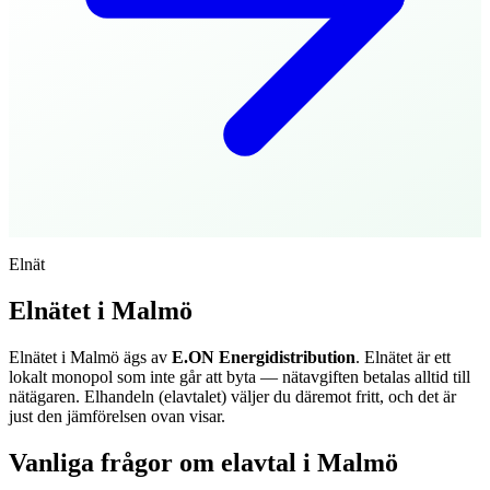
Elnät
Elnätet i
Malmö
Elnätet i
Malmö
ägs av
E.ON Energidistribution
. Elnätet är ett
lokalt monopol som inte går att byta — nätavgiften betalas alltid till
nätägaren. Elhandeln (elavtalet) väljer du däremot fritt, och det är
just den jämförelsen ovan visar.
Vanliga frågor om elavtal i
Malmö