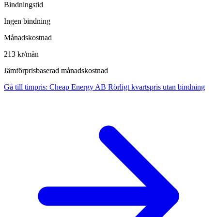
Bindningstid
Ingen bindning
Månadskostnad
213 kr/mån
Jämförprisbaserad månadskostnad
Gå till timpris
:
Cheap Energy AB Rörligt kvartspris utan bindning