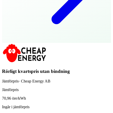
Rörligt kvartspris utan bindning
Jämförpris
·
Cheap Energy AB
Jämförpris
70,96 öre/kWh
Ingår i jämförpris