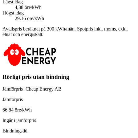
Lägst idag
4,38 öre/kWh
Högst idag
29,16 öre/kWh
Avtalspris beräknat på
300
kWh/mån. Spotpris inkl. moms, exkl.
elnät och energiskatt.
Rörligt pris utan bindning
Jämförpris
·
Cheap Energy AB
Jämförpris
66,84 öre/kWh
Ingår i jämförpris
Bindningstid