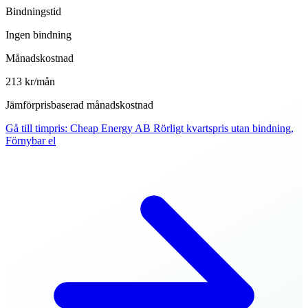
Bindningstid
Ingen bindning
Månadskostnad
213 kr/mån
Jämförprisbaserad månadskostnad
Gå till timpris
:
Cheap Energy AB Rörligt kvartspris utan bindning,
Förnybar el