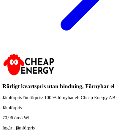
Rörligt kvartspris utan bindning, Förnybar el
Jämförpris
Jämförpris
· 100 % förnybar el
·
Cheap Energy AB
Jämförpris
70,96 öre/kWh
Ingår i jämförpris