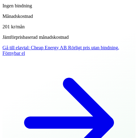
Ingen bindning
Månadskostnad
201 kr/mån
Jämförprisbaserad månadskostnad
Gå till elavtal
:
Cheap Energy AB Rörligt pris utan bindning,
Förnybar el