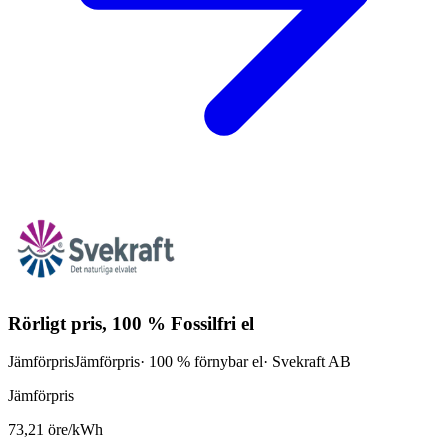
Rörligt pris, 100 % Fossilfri el
Jämförpris
Jämförpris
· 100 % förnybar el
·
Svekraft AB
Jämförpris
73,21 öre/kWh