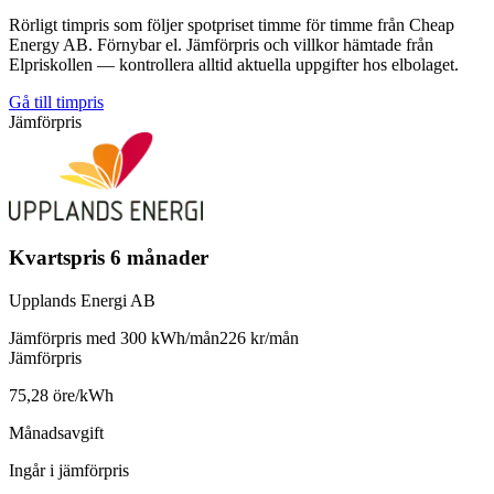
Rörligt timpris som följer spotpriset timme för timme från Cheap
Energy AB. Förnybar el. Jämförpris och villkor hämtade från
Elpriskollen — kontrollera alltid aktuella uppgifter hos elbolaget.
Gå till timpris
Jämförpris
Kvartspris 6 månader
Upplands Energi AB
Jämförpris med 300 kWh/mån
226 kr/mån
Jämförpris
75,28 öre/kWh
Månadsavgift
Ingår i jämförpris