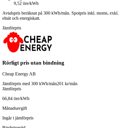
9,52 öre/kWh
Avtalspris beräknat på
300
kWh/mån. Spotpris inkl. moms, exkl.
elnät och energiskatt.
Jämförpris
Rörligt pris utan bindning
Cheap Energy AB
Jämförpris med 300 kWh/mån
201 kr/mån
Jämförpris
66,84 öre/kWh
Månadsavgift
Ingår i jämförpris
Bindningstid