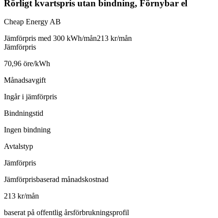
Rörligt kvartspris utan bindning, Förnybar el
Cheap Energy AB
Jämförpris med 300 kWh/mån
213 kr/mån
Jämförpris
70,96 öre/kWh
Månadsavgift
Ingår i jämförpris
Bindningstid
Ingen bindning
Avtalstyp
Jämförpris
Jämförprisbaserad månadskostnad
213 kr/mån
baserat på offentlig årsförbrukningsprofil