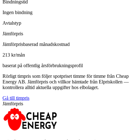
Bindningstid
Ingen bindning
Avtalstyp
Jämförpris
Jämförprisbaserad månadskostnad
213 kr/mån
baserat på offentlig årsförbrukningsprofil
Rörligt timpris som följer spotpriset timme för timme från Cheap
Energy AB. Jämförpris och villkor hämtade från Elpriskollen —
kontrollera alltid aktuella uppgifter hos elbolaget.
Gå till timpris
Jämförpris