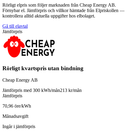
Rörligt elpris som följer marknaden från Cheap Energy AB.
Förnybar el. Jämförpris och villkor hämtade från Elpriskollen —
kontrollera alltid aktuella uppgifter hos elbolaget.
Gå till elavtal
Jämförpris
Rörligt kvartspris utan bindning
Cheap Energy AB
Jämförpris med 300 kWh/mån
213 kr/mån
Jämförpris
70,96 öre/kWh
Månadsavgift
Ingår i jämförpris