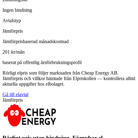
Ingen bindning
Avtalstyp
Jämförpris
Jämförprisbaserad månadskostnad
201 kr/mån
baserat på offentlig årsförbrukningsprofil
Rörligt elpris som följer marknaden från Cheap Energy AB.
Jämförpris och villkor hämtade från Elpriskollen — kontrollera alltid
aktuella uppgifter hos elbolaget.
Gå till elavtal
Jämförpris
Rörligt pris utan bindning, Förnybar el