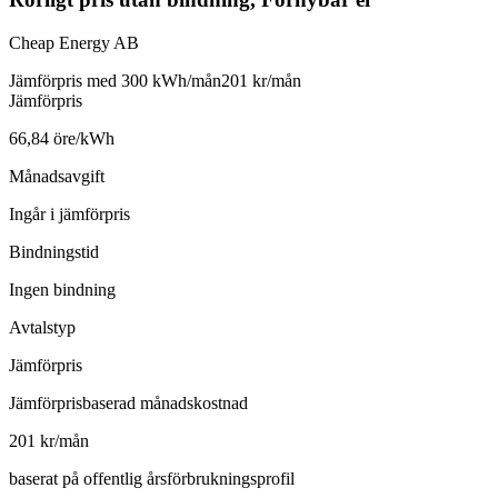
Cheap Energy AB
Jämförpris med 300 kWh/mån
201 kr/mån
Jämförpris
66,84 öre/kWh
Månadsavgift
Ingår i jämförpris
Bindningstid
Ingen bindning
Avtalstyp
Jämförpris
Jämförprisbaserad månadskostnad
201 kr/mån
baserat på offentlig årsförbrukningsprofil