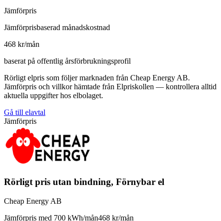
Jämförpris
Jämförprisbaserad månadskostnad
468 kr/mån
baserat på offentlig årsförbrukningsprofil
Rörligt elpris som följer marknaden från Cheap Energy AB.
Jämförpris och villkor hämtade från Elpriskollen — kontrollera alltid
aktuella uppgifter hos elbolaget.
Gå till elavtal
Jämförpris
Rörligt pris utan bindning, Förnybar el
Cheap Energy AB
Jämförpris med 700 kWh/mån
468 kr/mån