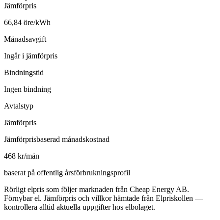
Jämförpris
66,84 öre/kWh
Månadsavgift
Ingår i jämförpris
Bindningstid
Ingen bindning
Avtalstyp
Jämförpris
Jämförprisbaserad månadskostnad
468 kr/mån
baserat på offentlig årsförbrukningsprofil
Rörligt elpris som följer marknaden från Cheap Energy AB.
Förnybar el. Jämförpris och villkor hämtade från Elpriskollen —
kontrollera alltid aktuella uppgifter hos elbolaget.