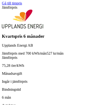
Gå till timpris
Jämförpris
Kvartspris 6 månader
Upplands Energi AB
Jämförpris med 700 kWh/mån
527 kr/mån
Jämförpris
75,28 öre/kWh
Månadsavgift
Ingår i jämförpris
Bindningstid
6 mån