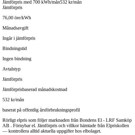
Jämförpris med 700 kWh/mån
532 kr/mån
Jämförpris
76,00 öre/kWh
Månadsavgift
Ingår i jämförpris
Bindningstid
Ingen bindning
Avtalstyp
Jämförpris
Jämförprisbaserad månadskostnad
532 kr/mån
baserat på offentlig årsförbrukningsprofil
Rörligt elpris som följer marknaden från Bondens El - LRF Samköp
AB . Förnybar el. Jämförpris och villkor hämtade från Elpriskollen
— kontrollera alltid aktuella uppgifter hos elbolaget.