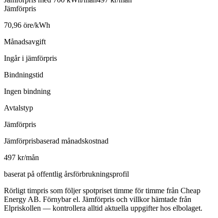
Jämförpris
70,96 öre/kWh
Månadsavgift
Ingår i jämförpris
Bindningstid
Ingen bindning
Avtalstyp
Jämförpris
Jämförprisbaserad månadskostnad
497 kr/mån
baserat på offentlig årsförbrukningsprofil
Rörligt timpris som följer spotpriset timme för timme från Cheap
Energy AB. Förnybar el. Jämförpris och villkor hämtade från
Elpriskollen — kontrollera alltid aktuella uppgifter hos elbolaget.