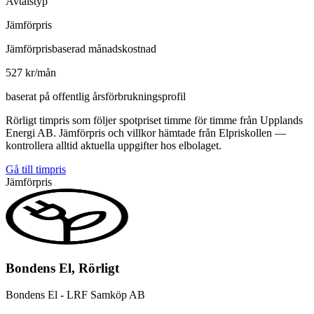
Avtalstyp
Jämförpris
Jämförprisbaserad månadskostnad
527 kr/mån
baserat på offentlig årsförbrukningsprofil
Rörligt timpris som följer spotpriset timme för timme från Upplands
Energi AB. Jämförpris och villkor hämtade från Elpriskollen —
kontrollera alltid aktuella uppgifter hos elbolaget.
Gå till timpris
Jämförpris
Bondens El, Rörligt
Bondens El - LRF Samköp AB