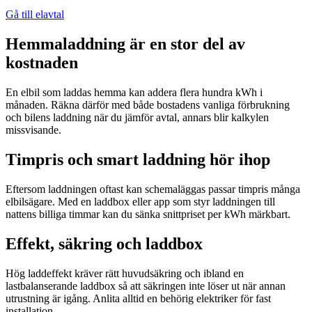
Gå till elavtal
Hemmaladdning är en stor del av
kostnaden
En elbil som laddas hemma kan addera flera hundra kWh i
månaden. Räkna därför med både bostadens vanliga förbrukning
och bilens laddning när du jämför avtal, annars blir kalkylen
missvisande.
Timpris och smart laddning hör ihop
Eftersom laddningen oftast kan schemaläggas passar timpris många
elbilsägare. Med en laddbox eller app som styr laddningen till
nattens billiga timmar kan du sänka snittpriset per kWh märkbart.
Effekt, säkring och laddbox
Hög laddeffekt kräver rätt huvudsäkring och ibland en
lastbalanserande laddbox så att säkringen inte löser ut när annan
utrustning är igång. Anlita alltid en behörig elektriker för fast
installation.