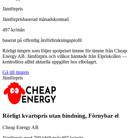
Jämförpris
Jämförprisbaserad månadskostnad
497 kr/mån
baserat på offentlig årsförbrukningsprofil
Rörligt timpris som följer spotpriset timme för timme från Cheap
Energy AB. Jämförpris och villkor hämtade från Elpriskollen —
kontrollera alltid aktuella uppgifter hos elbolaget.
Gå till timpris
Jämförpris
Rörligt kvartspris utan bindning, Förnybar el
Cheap Energy AB
Jämförpris med 700 kWh/mån
497 kr/mån