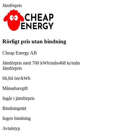
Jämförpris
Rörligt pris utan bindning
Cheap Energy AB
Jämförpris med 700 kWh/mån
468 kr/mån
Jämförpris
66,84 öre/kWh
Månadsavgift
Ingår i jämförpris
Bindningstid
Ingen bindning
Avtalstyp